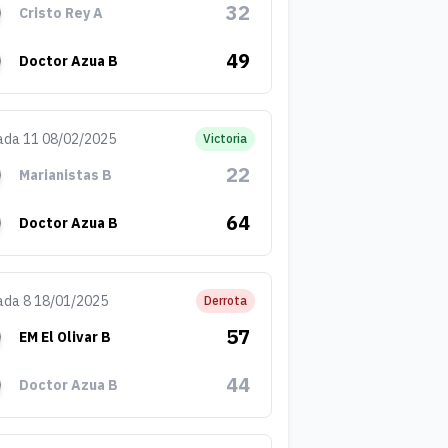
32
Cristo Rey A
49
Doctor Azua B
ada 11 08/02/2025
Victoria
22
Marianistas B
64
Doctor Azua B
ada 8 18/01/2025
Derrota
57
EM El Olivar B
44
Doctor Azua B