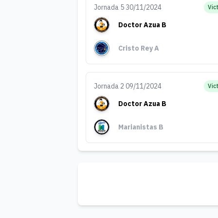
Jornada 5 30/11/2024
Vic
Doctor Azua B
Cristo Rey A
Jornada 2 09/11/2024
Vic
Doctor Azua B
Marianistas B