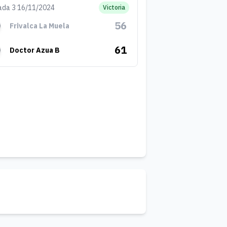
ada 3 16/11/2024
Victoria
56
Frivalca La Muela
61
Doctor Azua B