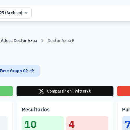
na temporada
Adesc Doctor Azua
Doctor Azua B
 Fase Grupo 02
Compartir en Twitter/X
Resultados
Pu
10
4