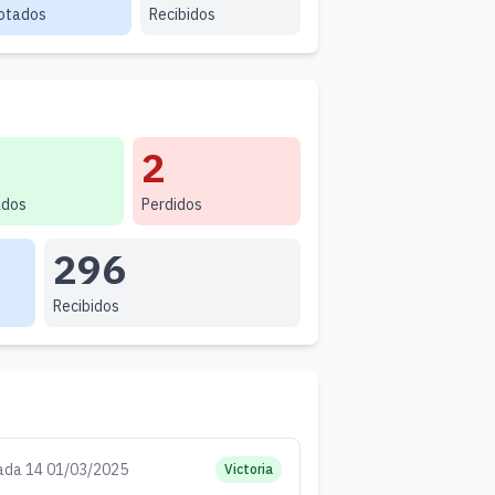
otados
Recibidos
2
dos
Perdidos
296
Recibidos
ada 14 01/03/2025
Victoria