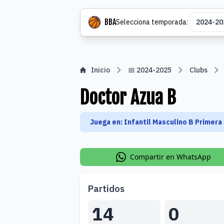
Seleccio
BBA
Selecciona temporada:
Inicio
📅 2024-2025
Clubs
Doctor Azua B
Juega en: Infantil Masculino B Primera
Compartir en WhatsApp
Partidos
14
0