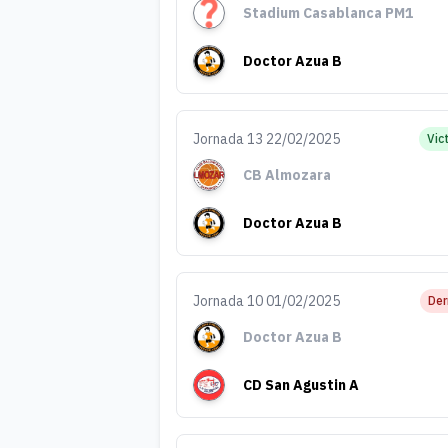
Stadium Casablanca PM1
Doctor Azua B
Jornada 13 22/02/2025
Vic
CB Almozara
Doctor Azua B
Jornada 10 01/02/2025
Der
Doctor Azua B
CD San Agustin A