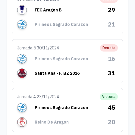
29
FEC Aragon B
21
Pirineos Sagrado Corazon
Jornada 5 30/11/2024
Derrota
16
Pirineos Sagrado Corazon
31
Santa Ana - F. BZ 2016
Jornada 4 23/11/2024
Victoria
45
Pirineos Sagrado Corazon
20
Reino De Aragon