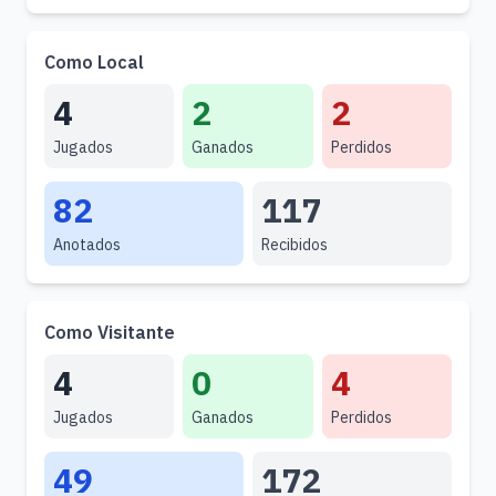
Como Local
4
2
2
Jugados
Ganados
Perdidos
82
117
Anotados
Recibidos
Como Visitante
4
0
4
Jugados
Ganados
Perdidos
49
172