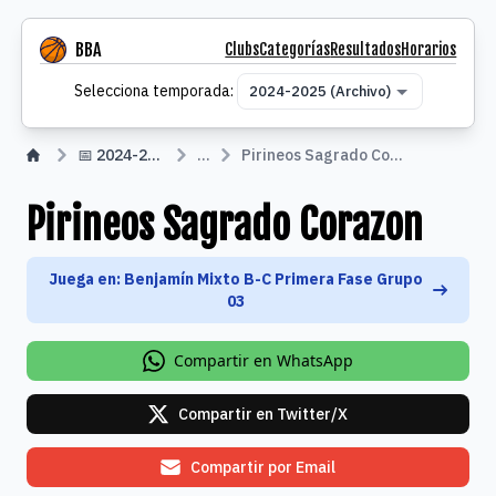
BBA
Clubs
Categorías
Resultados
Horarios
Selecciona temporada
Selecciona temporada:
📅 2024-2025
...
Pirineos Sagrado Corazon
Pirineos Sagrado Corazon
Juega en: Benjamín Mixto B-C Primera Fase Grupo
03
Compartir en WhatsApp
Compartir en Twitter/X
Compartir por Email