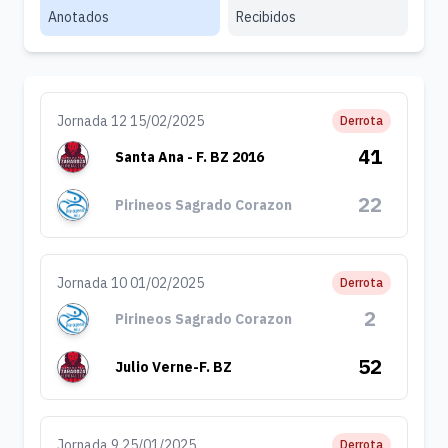
Anotados
Recibidos
Jornada 12 15/02/2025
Derrota
41
Santa Ana - F. BZ 2016
22
Pirineos Sagrado Corazon
Jornada 10 01/02/2025
Derrota
2
Pirineos Sagrado Corazon
52
Julio Verne-F. BZ
Jornada 9 25/01/2025
Derrota