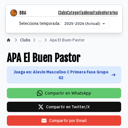
BBA
Clubs
Categorías
Resultados
Horarios
Selecciona temporada
Selecciona temporada:
Clubs
...
Apa El Buen Pastor
APA El Buen Pastor
Juega en: Alevin Masculino C Primera Fase Grupo
02
Compartir en WhatsApp
Compartir en Twitter/X
Compartir por Email