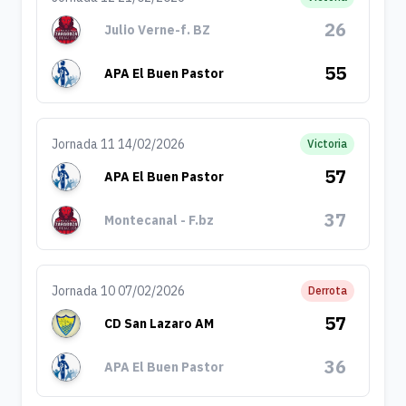
26
Julio Verne-f. BZ
55
APA El Buen Pastor
Jornada 11 14/02/2026
Victoria
57
APA El Buen Pastor
37
Montecanal - F.bz
Jornada 10 07/02/2026
Derrota
57
CD San Lazaro AM
36
APA El Buen Pastor