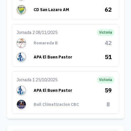
62
CD San Lazaro AM
Jornada 2 08/11/2025
Victoria
42
Romareda B
51
APA El Buen Pastor
Jornada 1 25/10/2025
Victoria
59
APA El Buen Pastor
8
Buil Climatizacion CBC