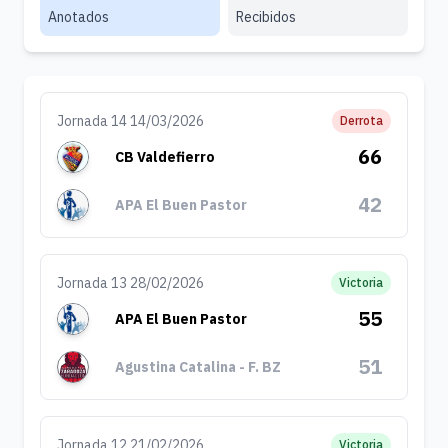
Anotados
Recibidos
Jornada 14 14/03/2026
Derrota
66
CB Valdefierro
42
APA El Buen Pastor
Jornada 13 28/02/2026
Victoria
55
APA El Buen Pastor
51
Agustina Catalina - F. BZ
Jornada 12 21/02/2026
Victoria