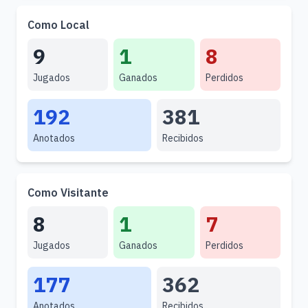
Como Local
9
1
8
Jugados
Ganados
Perdidos
192
381
Anotados
Recibidos
Como Visitante
8
1
7
Jugados
Ganados
Perdidos
177
362
Anotados
Recibidos