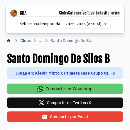
BBA
Clubs
Categorías
Resultados
Horarios
Selecciona temporada
Selecciona temporada:
Clubs
...
Santo Domingo De Silos B
Santo Domingo De Silos B
Juega en: Alevín Mixto C Primera Fase Grupo 01
Compartir en WhatsApp
Compartir en Twitter/X
Compartir por Email