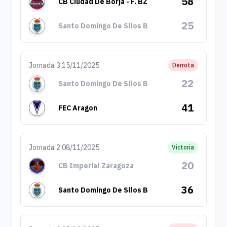
58
CB Ciudad De Borja - F. BZ
25
Santo Domingo De Silos B
Jornada 3 15/11/2025
Derrota
22
Santo Domingo De Silos B
41
FEC Aragon
Jornada 2 08/11/2025
Victoria
20
CB Imperial Zaragoza
36
Santo Domingo De Silos B